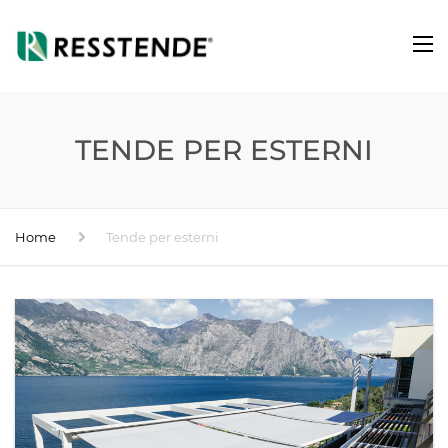
TENDE PER ESTERNI
Home
Tende per esterni