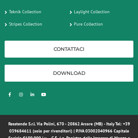
Teknik Collection
Laylight Collection
Stripes Collection
Pure Collection
CONTATTACI
DOWNLOAD
Resstende S.r.l. Via Polini, 670 - 20862 Arcore (MB) - Italy Tel:
+39
039684611
(solo per rivenditori) | P.IVA 03002040966 Capitale