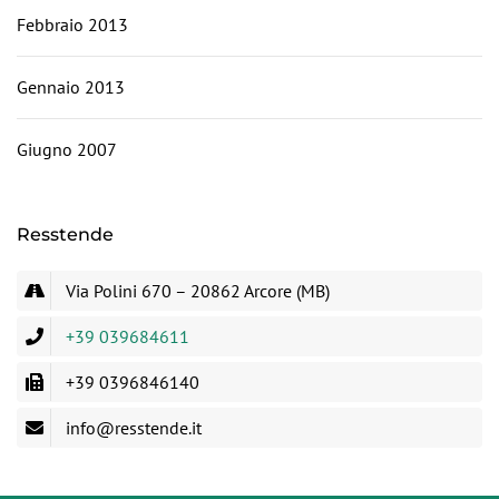
Febbraio 2013
Gennaio 2013
Giugno 2007
Resstende
Via Polini 670 – 20862 Arcore (MB)
+39 039684611
+39 0396846140
info@resstende.it