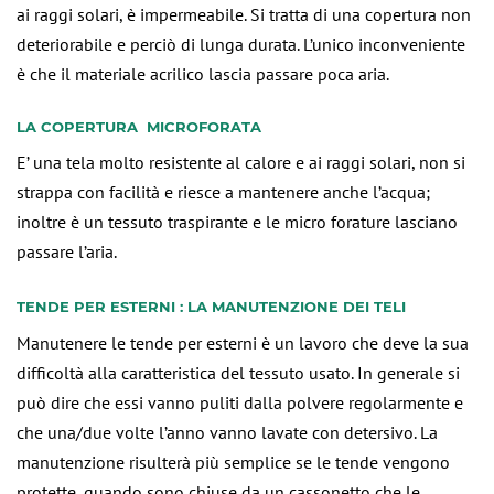
ai raggi solari, è impermeabile. Si tratta di una copertura non
deteriorabile e perciò di lunga durata. L’unico inconveniente
è che il materiale acrilico lascia passare poca aria.
LA COPERTURA MICROFORATA
E’ una tela molto resistente al calore e ai raggi solari, non si
strappa con facilità e riesce a mantenere anche l’acqua;
inoltre è un tessuto traspirante e le micro forature lasciano
passare l’aria.
TENDE PER ESTERNI : LA MANUTENZIONE DEI TELI
Manutenere le tende per esterni è un lavoro che deve la sua
difficoltà alla caratteristica del tessuto usato. In generale si
può dire che essi vanno puliti dalla polvere regolarmente e
che una/due volte l’anno vanno lavate con detersivo. La
manutenzione risulterà più semplice se le tende vengono
protette, quando sono chiuse da un cassonetto che le