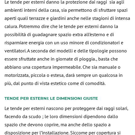
Le tende per esterni danno la protezione dai raggi sia agli
ambienti interni della casa, sia permettono di sfruttare spazi
aperti quali terrazze e giardini anche nelle stagioni di intensa
calura. Potremmo dire che le tende per esterni danno la
possibilità di guadagnare spazio extra all’esterno e di
risparmiare energia con un uso minore di condizionatori e
ventilatori. A seconda dei modelli e delle tipologie possono
essere sfruttate anche in giornate di pioggia., basta che
abbiano una copertura impermeabile. Che sia manuale o
motorizzata, piccola o estesa, darà sempre un qualcosa in
più, dal punto di vista estetico come di comodità.
TENDE PER ESTERNI: LE DIMENSIONI GIUSTE
Le tende per esterni nascono per proteggere dai raggi solari,
facendo da scudo ; le loro dimensioni dipendono dallo
spazio che devono coprire, ma anche dello spazio a
disposizione per l’installazione. Siccome per copertura si